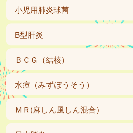
小児用肺炎球菌
B型肝炎
ＢＣＧ（結核）
水痘（みずぼうそう）
ＭＲ(麻しん風しん混合）