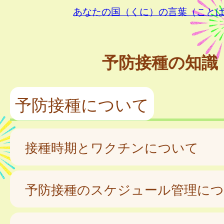
あなたの国（くに）の言葉（こと
予防接種の知識
予防接種について
接種時期とワクチンについて
予防接種のスケジュール管理に