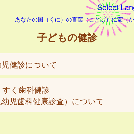
Select La
あなたの国（くに）の言葉（ことば）に変（
子どもの健診
幼児健診について
くすく歯科健診
乳幼児歯科健康診査）について