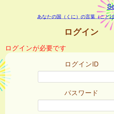
Se
あなたの国（くに）の言葉（こと
ログイン
ログインが必要です
ログインID
パスワード