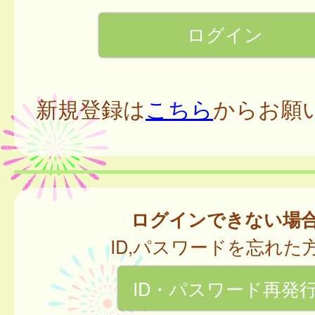
新規登録は
こちら
からお願
ログインできない場
ID,パスワードを忘れた
ID・パスワード再発