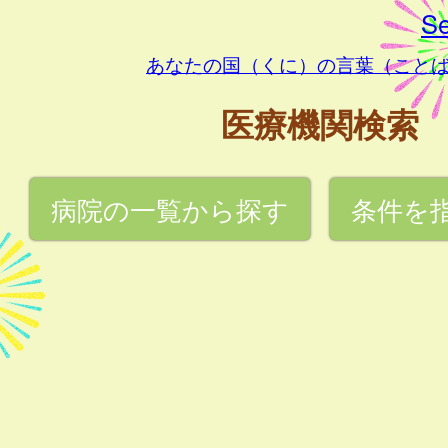
Se
あなたの国（くに）の言葉（こと
医療機関検索
病院の一覧から探す
条件を